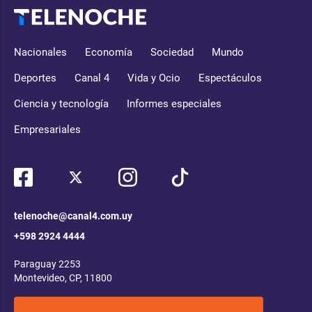
Nacionales
Economía
Sociedad
Mundo
Deportes
Canal 4
Vida y Ocio
Espectáculos
Ciencia y tecnología
Informes especiales
Empresariales
telenoche@canal4.com.uy
+598 2924 4444
Paraguay 2253
Montevideo, CP, 11800