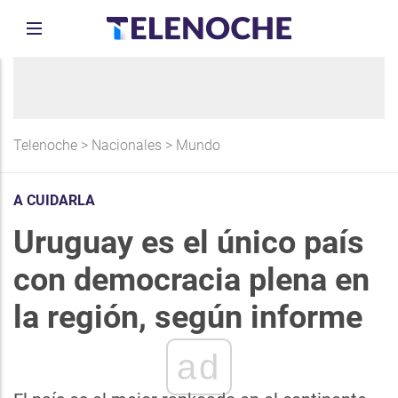
Telenoche
>
Nacionales
>
Mundo
A CUIDARLA
Uruguay es el único país
con democracia plena en
la región, según informe
ad