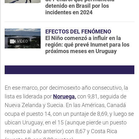
detenido en Brasil por los
incidentes en 2024
EFECTOS DEL FENÓMENO
El Niño comenzó a influir en la
VIDEO
región: qué prevé Inumet para los
próximos meses en Uruguay
En ese marco, por decimosexto año consecutivo, la
lista es liderada por
Noruega,
con 9,81, seguida de
Nueva Zelanda y Suecia. En las Américas, Canadá
ocupa el puesto 14, con un puntaje de 8,69, y luego se
ubican Uruguay, en el 15 (aunque pierde un puesto
respecto al año anterior) con 8,67 y Costa Rica