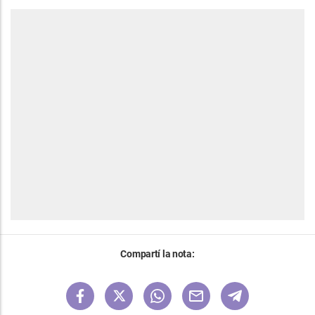
Compartí la nota: