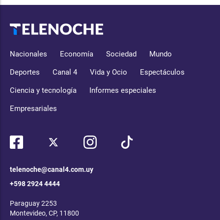
Nacionales
Economía
Sociedad
Mundo
Deportes
Canal 4
Vida y Ocio
Espectáculos
Ciencia y tecnología
Informes especiales
Empresariales
telenoche@canal4.com.uy
+598 2924 4444
Paraguay 2253
Montevideo, CP, 11800