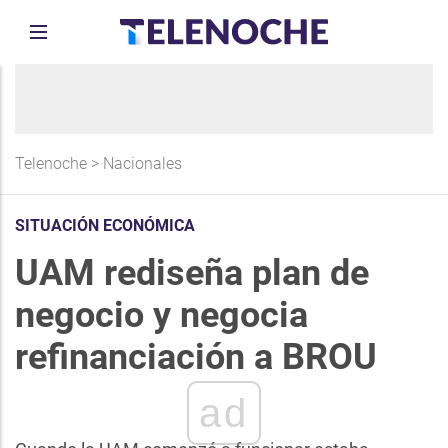
Telenoche
>
Nacionales
SITUACIÓN ECONÓMICA
UAM rediseña plan de
negocio y negocia
refinanciación a BROU
ad