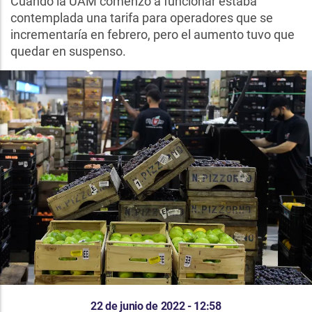
Cuando la UAM comenzó a funcionar estaba
contemplada una tarifa para operadores que se
incrementaría en febrero, pero el aumento tuvo que
quedar en suspenso.
22 de junio de 2022 - 12:58