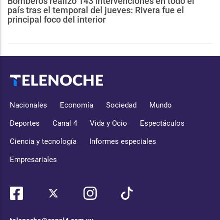
Bomberos realizó 143 intervenciones en todo el
país tras el temporal del jueves: Rivera fue el
principal foco del interior
Nacionales
Economía
Sociedad
Mundo
Deportes
Canal 4
Vida y Ocio
Espectáculos
Ciencia y tecnología
Informes especiales
Empresariales