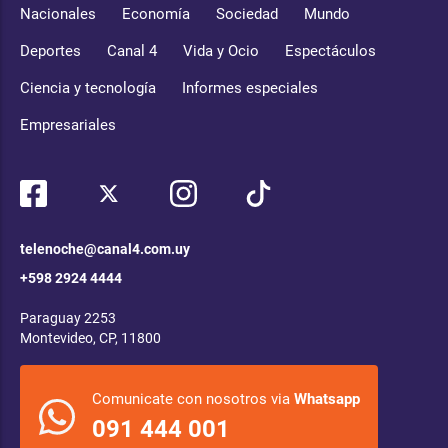
Nacionales
Economía
Sociedad
Mundo
Deportes
Canal 4
Vida y Ocio
Espectáculos
Ciencia y tecnología
Informes especiales
Empresariales
telenoche@canal4.com.uy
+598 2924 4444
Paraguay 2253
Montevideo, CP, 11800
Comunicate con nosotros via
Whatsapp
091 444 001