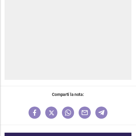
Compartí la nota: