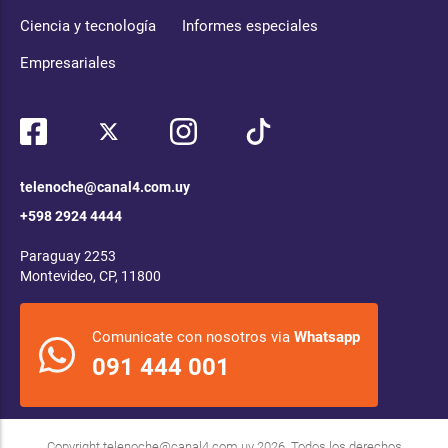
Ciencia y tecnología
Informes especiales
Empresariales
telenoche@canal4.com.uy
+598 2924 4444
Paraguay 2253
Montevideo, CP, 11800
Comunicate con nosotros via
Whatsapp
091 444 001
Copyright
telenoche@canal4.com.uy
2026. Todos los derechos