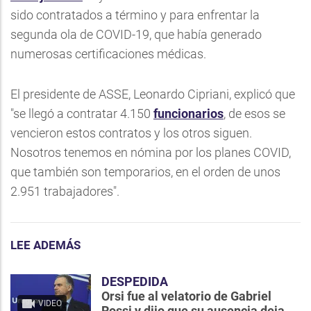
sido contratados a término y para enfrentar la
segunda ola de COVID-19, que había generado
numerosas certificaciones médicas.
El presidente de ASSE, Leonardo Cipriani, explicó que
"se llegó a contratar 4.150
funcionarios
, de esos se
vencieron estos contratos y los otros siguen.
Nosotros tenemos en nómina por los planes COVID,
que también son temporarios, en el orden de unos
2.951 trabajadores".
LEE ADEMÁS
DESPEDIDA
Orsi fue al velatorio de Gabriel
VIDEO
Rossi y dijo que su ausencia deja