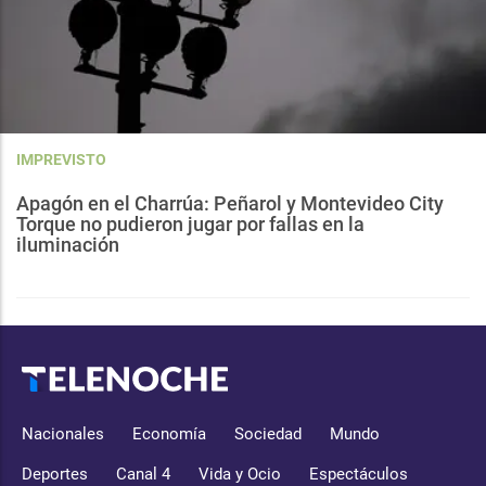
IMPREVISTO
Apagón en el Charrúa: Peñarol y Montevideo City
Torque no pudieron jugar por fallas en la
iluminación
Nacionales
Economía
Sociedad
Mundo
Deportes
Canal 4
Vida y Ocio
Espectáculos