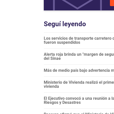
Seguí leyendo
Los servicios de transporte carretero q
fueron suspendidos
Alerta roja brinda un "margen de segur
del Sinae
Más de medio país bajo advertencia me
Ministerio de Vivienda realizó el prim
vivienda
El Ejecutivo convocó a una reunión a 
Riesgos y Desastres