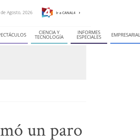
6 de Agosto, 2026
Ir a CANAL4
CIENCIA Y
INFORMES
PECTÁCULOS
EMPRESARIA
TECNOLOGÍA
ESPECIALES
rmó un paro