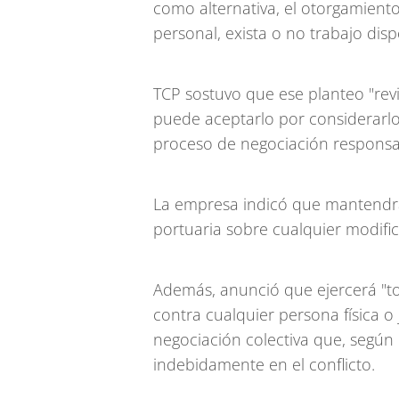
como alternativa, el otorgamient
personal, exista o no trabajo disp
TCP sostuvo que ese planteo "rev
puede aceptarlo por considerarlo
proceso de negociación responsab
La empresa indicó que mantendrá
portuaria sobre cualquier modific
Además, anunció que ejercerá "to
contra cualquier persona física o 
negociación colectiva que, según
indebidamente en el conflicto.