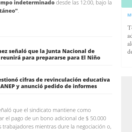
tiempo indeterminado
desde las 12:00, bajo la
ntáneo"
.
M
T
a
al
d
ez señaló que la Junta Nacional de
reunirá para prepararse para El Niño
estionó cifras de revinculación educativa
 ANEP y anunció pedido de informes
ñaló que el sindicato mantiene como
ar el pago de un bono adicional de $ 50.000
s trabajadores mientras dure la negociación o,