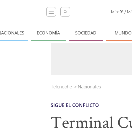
Mín:
9°
/
Má
NACIONALES
ECONOMÍA
SOCIEDAD
MUNDO
Telenoche
>
Nacionales
SIGUE EL CONFLICTO
Terminal Cu