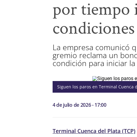
por tiempo 
condiciones 
La empresa comunicó qu
gremio reclama un bono
condición para iniciar la
Siguen los paros en Terminal Cuenca d
4 de julio de 2026 - 17:00
Terminal Cuenca del Plata (TCP)