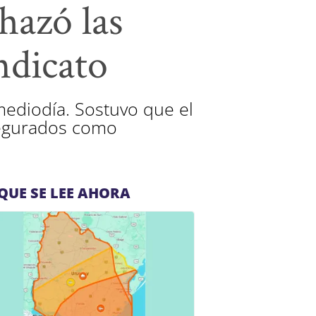
hazó las
ndicato
ediodía. Sostuvo que el
segurados como
QUE SE LEE AHORA