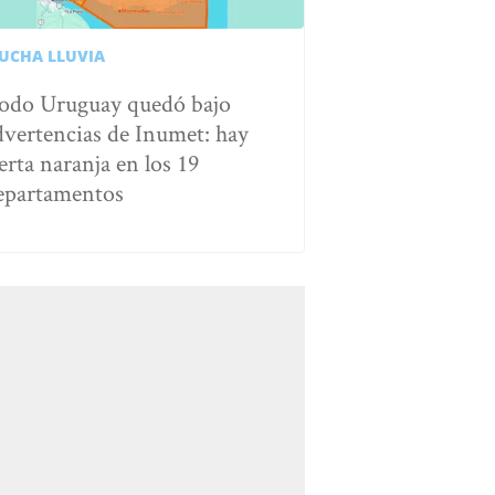
UCHA LLUVIA
odo Uruguay quedó bajo
dvertencias de Inumet: hay
erta naranja en los 19
epartamentos