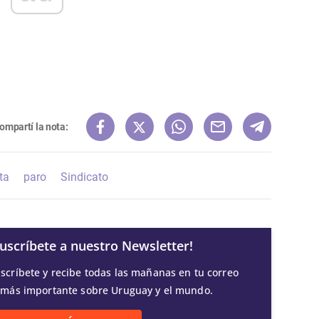
ompartí la nota:
ta
paro
Sindicato
Suscríbete a nuestro Newsletter!
scríbete y recibe todas las mañanas en tu correo
 más importante sobre Uruguay y el mundo.