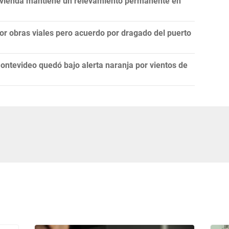
Vivienda mantiene un relevamiento permanente en
por obras viales pero acuerdo por dragado del puerto
ontevideo quedó bajo alerta naranja por vientos de