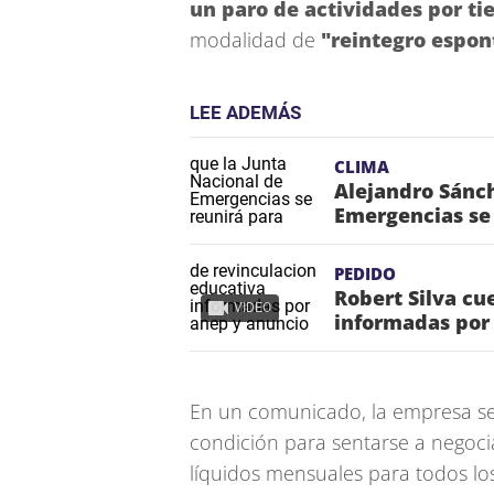
un paro de actividades por 
modalidad de
"reintegro espo
LEE ADEMÁS
CLIMA
Alejandro Sánch
Emergencias se 
PEDIDO
Robert Silva cu
VIDEO
informadas por
En un comunicado, la empresa se
condición para sentarse a negoci
líquidos mensuales para todos lo