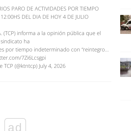
IOS PARO DE ACTIVIDADES POR TIEMPO
12:00HS DEL DIA DE HOY 4 DE JULIO
. (TCP) informa a la opinión pública que el
sindicato ha
es por tiempo indeterminado con “reintegro…
itter.com/7Zi6Lcsgpi
e TCP (@ktntcp)
July 4, 2026
ad