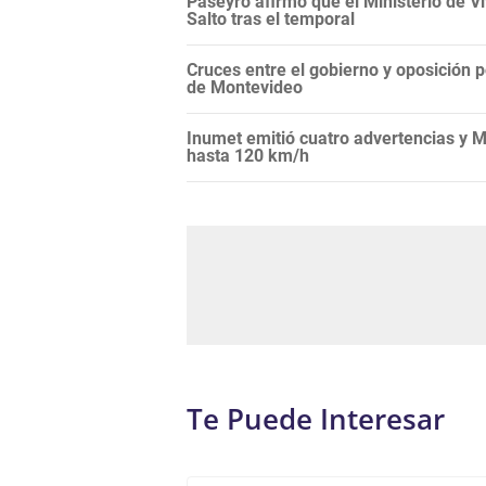
Paseyro afirmó que el Ministerio de 
Salto tras el temporal
Cruces entre el gobierno y oposición 
de Montevideo
Inumet emitió cuatro advertencias y M
hasta 120 km/h
Te Puede Interesar