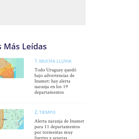
s Más Leídas
MUCHA LLUVIA
Todo Uruguay quedó
bajo advertencias de
Inumet: hay alerta
naranja en los 19
departamentos
TIEMPO
Alerta naranja de Inumet
para 11 departamentos
por tormentas muy
fuertes y severas