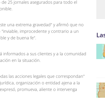
o de 25 jornales asegurados para todo el
onible.
iste una extrema gravedad" y afirmó que no
 "inviable, improcedente y contrario a un
La
le y de buena fe".
 informados a sus clientes y a la comunidad
ación en la situación.
das las acciones legales que correspondan"
jurídica, organización o entidad ajena a la
 expresó, promueva, aliente o intervenga