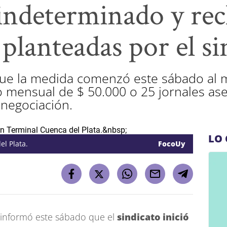
indeterminado y rec
planteadas por el si
e la medida comenzó este sábado al m
 mensual de $ 50.000 o 25 jornales a
 negociación.
LO 
el Plata.
FocoUy
informó este sábado que el
sindicato inició