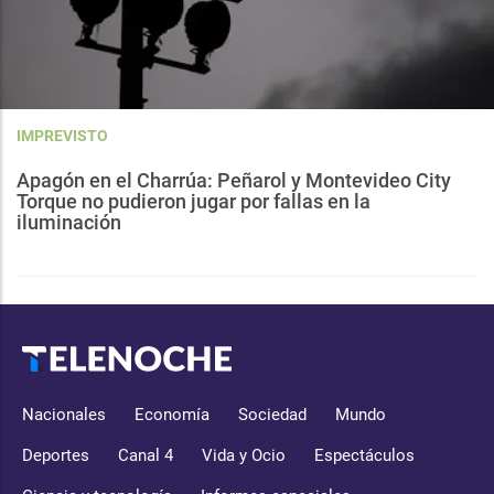
IMPREVISTO
Apagón en el Charrúa: Peñarol y Montevideo City
Torque no pudieron jugar por fallas en la
iluminación
Nacionales
Economía
Sociedad
Mundo
Deportes
Canal 4
Vida y Ocio
Espectáculos