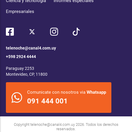
Ciencia y tecnología
Informes especiales
Empresariales
telenoche@canal4.com.uy
+598 2924 4444
Paraguay 2253
Montevideo, CP, 11800
Comunicate con nosotros via
Whatsapp
091 444 001
Copyright
telenoche@canal4.com.uy
2026. Todos los derechos
reservados.