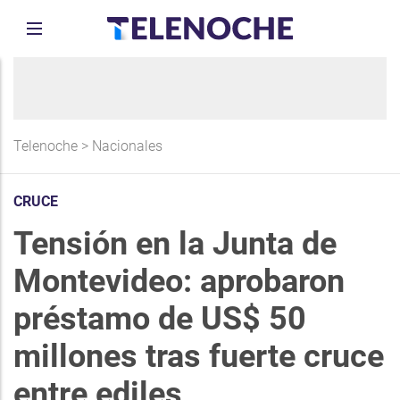
Telenoche
>
Nacionales
CRUCE
Tensión en la Junta de
Montevideo: aprobaron
préstamo de US$ 50
millones tras fuerte cruce
entre ediles