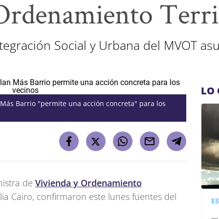
Ordenamiento Terri
Integración Social y Urbana del MVOT a
LO 
 Más Barrio "permite una acción concreta" para los
nistra de
Vivienda y Ordenamiento
ilia Cairo, confirmaron este lunes fuentes del
E