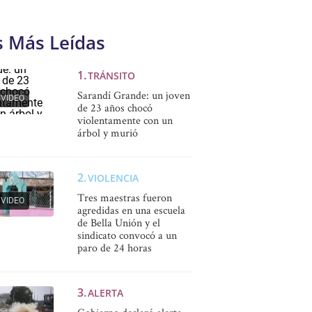
s Más Leídas
TRÁNSITO
Sarandí Grande: un joven
VIDEO
de 23 años chocó
violentamente con un
árbol y murió
VIOLENCIA
Tres maestras fueron
VIDEO
agredidas en una escuela
de Bella Unión y el
sindicato convocó a un
paro de 24 horas
ALERTA