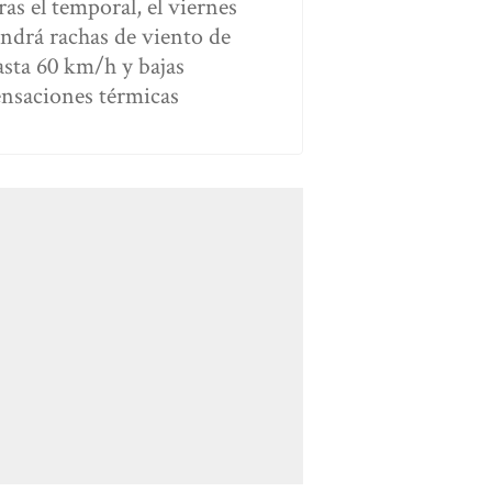
ras el temporal, el viernes
endrá rachas de viento de
asta 60 km/h y bajas
ensaciones térmicas