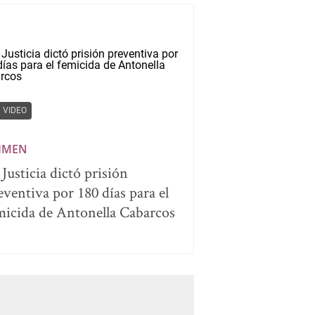
VIDEO
IMEN
 Justicia dictó prisión
eventiva por 180 días para el
micida de Antonella Cabarcos