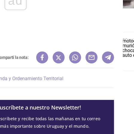
ad
ompartí la nota:
nda y Ordenamiento Territorial
Suscríbete a nuestro Newsletter!
scríbete y recibe todas las mañanas en tu correo
 más importante sobre Uruguay y el mundo.