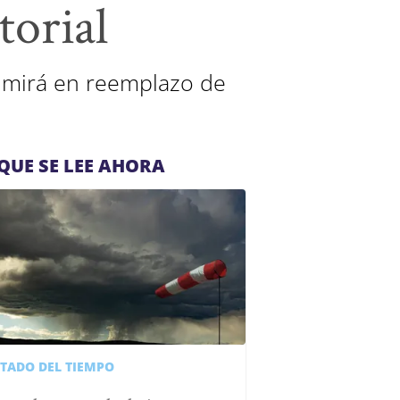
torial
sumirá en reemplazo de
QUE SE LEE AHORA
STADO DEL TIEMPO