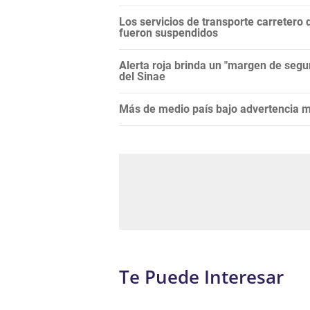
Los servicios de transporte carretero q
fueron suspendidos
Alerta roja brinda un "margen de segur
del Sinae
Más de medio país bajo advertencia me
Te Puede Interesar