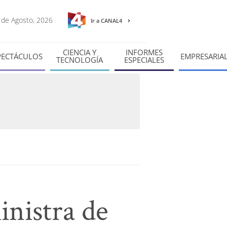
7 de Agosto, 2026
Ir a CANAL4
CIENCIA Y
INFORMES
PECTÁCULOS
EMPRESARIA
TECNOLOGÍA
ESPECIALES
inistra de