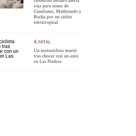
Gobierno declaró alerta
roja para zonas de
Canelones, Maldonado y
Rocha por un ciclón
extratropical
FATAL
Un motociclista murió
tras chocar con un auto
en Las Piedras