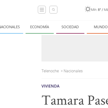
Mín:
8°
/
Má
NACIONALES
ECONOMÍA
SOCIEDAD
MUNDO
Telenoche
>
Nacionales
VIVIENDA
Tamara Pase