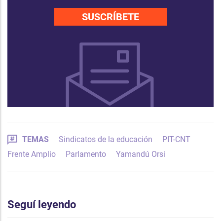
SUSCRÍBETE
TEMAS
Sindicatos de la educación
PIT-CNT
Frente Amplio
Parlamento
Yamandú Orsi
Seguí leyendo