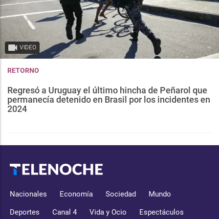
VIDEO
RETORNO
Regresó a Uruguay el último hincha de Peñarol que
permanecía detenido en Brasil por los incidentes en
2024
Nacionales
Economía
Sociedad
Mundo
Deportes
Canal 4
Vida y Ocio
Espectáculos