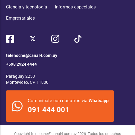
Ciencia y tecnología
Informes especiales
Empresariales
telenoche@canal4.com.uy
+598 2924 4444
Paraguay 2253
Montevideo, CP, 11800
Comunicate con nosotros via
Whatsapp
091 444 001
Copyright
telenoche@canal4.com.uy
2026. Todos los derechos