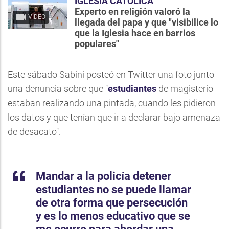
IGLESIA CATÓLICA
Experto en religión valoró la
VIDEO
llegada del papa y que "visibilice lo
que la Iglesia hace en barrios
populares"
Este sábado Sabini posteó en Twitter una foto junto
una denuncia sobre que "
estudiantes
de magisterio
estaban realizando una pintada, cuando les pidieron
los datos y que tenían que ir a declarar bajo amenaza
de desacato".
Mandar a la policía detener
estudiantes no se puede llamar
de otra forma que persecución
y es lo menos educativo que se