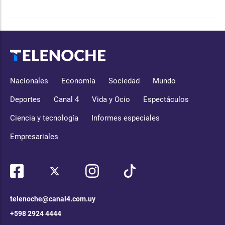
Nacionales
Economía
Sociedad
Mundo
Deportes
Canal 4
Vida y Ocio
Espectáculos
Ciencia y tecnología
Informes especiales
Empresariales
telenoche@canal4.com.uy
+598 2924 4444