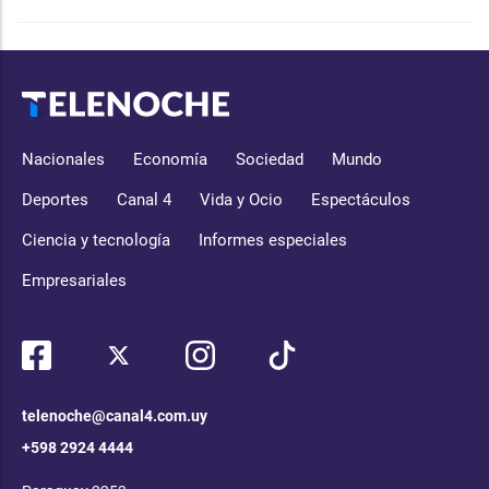
Nacionales
Economía
Sociedad
Mundo
Deportes
Canal 4
Vida y Ocio
Espectáculos
Ciencia y tecnología
Informes especiales
Empresariales
telenoche@canal4.com.uy
+598 2924 4444