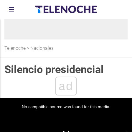
Telenoche
>
Nacionales
Silencio presidencial
ad
No compatible source was found for this media.