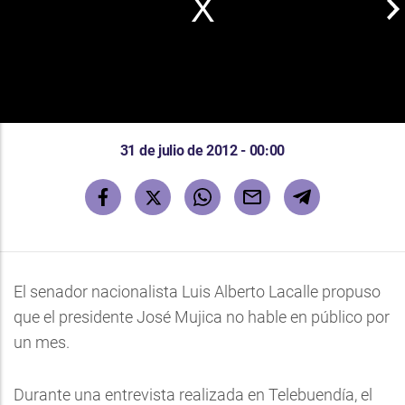
31 de julio de 2012 - 00:00
El senador nacionalista Luis Alberto Lacalle propuso
que el presidente José Mujica no hable en público por
un mes.
Durante una entrevista realizada en Telebuendía, el