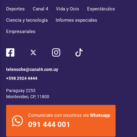
Deportes
Canal 4
Vida y Ocio
Espectáculos
Ciencia y tecnología
Informes especiales
Empresariales
telenoche@canal4.com.uy
+598 2924 4444
Paraguay 2253
Montevideo, CP, 11800
Comunicate con nosotros via
Whatsapp
091 444 001