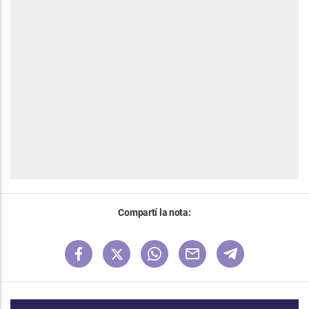
Compartí la nota: