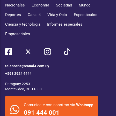
Nacionales
Economía
Sociedad
Mundo
Deportes
Canal 4
Vida y Ocio
Espectáculos
Ciencia y tecnología
Informes especiales
Empresariales
telenoche@canal4.com.uy
+598 2924 4444
Paraguay 2253
Montevideo, CP, 11800
Comunicate con nosotros via
Whatsapp
091 444 001