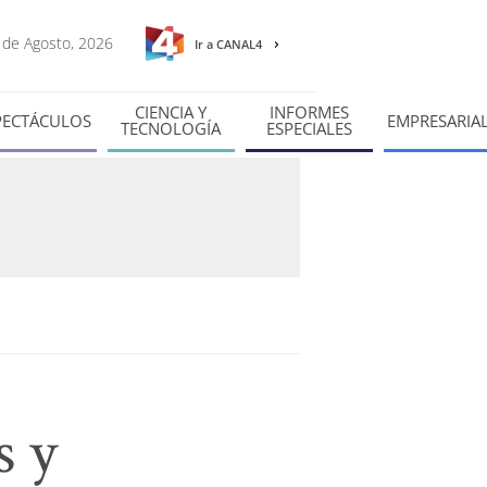
5 de Agosto, 2026
Ir a CANAL4
CIENCIA Y
INFORMES
PECTÁCULOS
EMPRESARIA
TECNOLOGÍA
ESPECIALES
s y