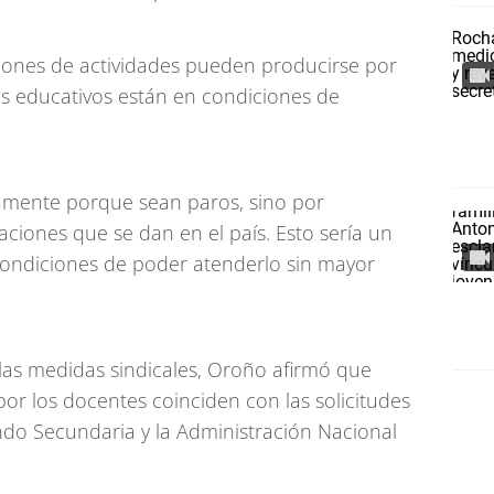
siones de actividades pueden producirse por
ros educativos están en condiciones de
lamente porque sean paros, sino por
uaciones que se dan en el país. Esto sería un
condiciones de poder atenderlo sin mayor
las medidas sindicales, Oroño afirmó que
por los docentes coinciden con las solicitudes
ndo Secundaria y la Administración Nacional