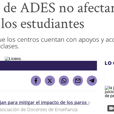
 de ADES no afectar
 los estudiantes
e los centros cuentan con apoyos y a
clases.
LO 
an para mitigar el impacto de los paros
y
Asociación de Docentes de Enseñanza