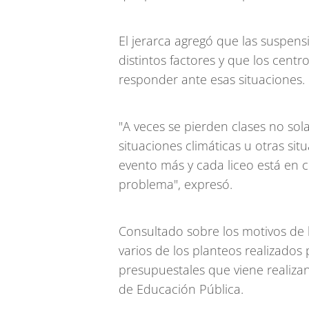
El jerarca agregó que las suspen
distintos factores y que los cent
responder ante esas situaciones.
"A veces se pierden clases no so
situaciones climáticas u otras sit
evento más y cada liceo está en 
problema", expresó.
Consultado sobre los motivos de 
varios de los planteos realizados 
presupuestales que viene realiza
de Educación Pública.