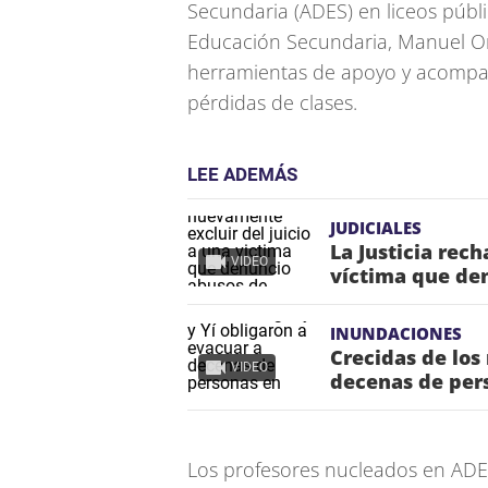
Secundaria (ADES) en liceos públi
Educación Secundaria, Manuel Or
herramientas de apoyo y acompa
pérdidas de clases.
LEE ADEMÁS
JUDICIALES
La Justicia rec
VIDEO
víctima que de
INUNDACIONES
Crecidas de los
VIDEO
decenas de per
Los profesores nucleados en ADES