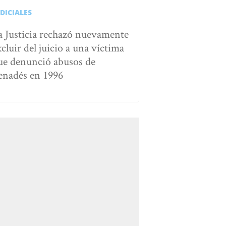
DICIALES
a Justicia rechazó nuevamente
xcluir del juicio a una víctima
ue denunció abusos de
enadés en 1996