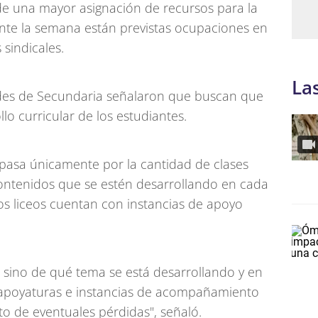
de una mayor asignación de recursos para la
nte la semana están previstas ocupaciones en
 sindicales.
La
dades de Secundaria señalaron que buscan que
lo curricular de los estudiantes.
 pasa únicamente por la cantidad de clases
ontenidos que se estén desarrollando en cada
los liceos cuentan con instancias de apoyo
, sino de qué tema se está desarrollando y en
 apoyaturas e instancias de acompañamiento
 de eventuales pérdidas", señaló.