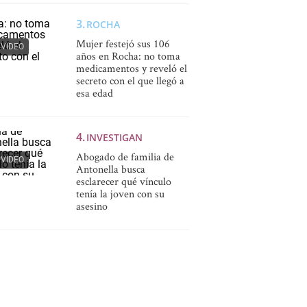
ROCHA
Mujer festejó sus 106
VIDEO
años en Rocha: no toma
medicamentos y reveló el
secreto con el que llegó a
esa edad
INVESTIGAN
Abogado de familia de
VIDEO
Antonella busca
esclarecer qué vínculo
tenía la joven con su
asesino