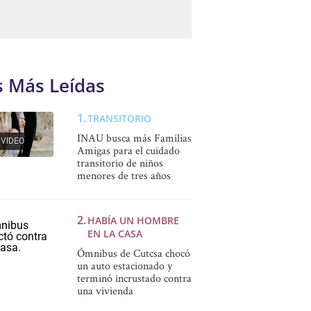
s Más Leídas
TRANSITORIO
INAU busca más Familias
VIDEO
Amigas para el cuidado
transitorio de niños
menores de tres años
HABÍA UN HOMBRE
EN LA CASA
Ómnibus de Cutcsa chocó
un auto estacionado y
terminó incrustado contra
una vivienda