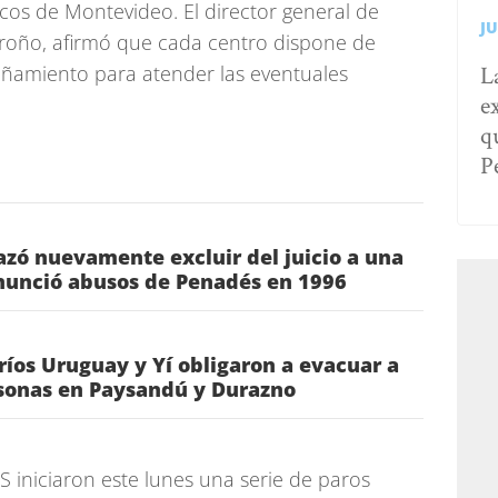
cos de Montevideo. El director general de
JU
oño, afirmó que cada centro dispone de
L
ñamiento para atender las eventuales
e
q
P
hazó nuevamente excluir del juicio a una
nunció abusos de Penadés en 1996
 ríos Uruguay y Yí obligaron a evacuar a
sonas en Paysandú y Durazno
 iniciaron este lunes una serie de paros