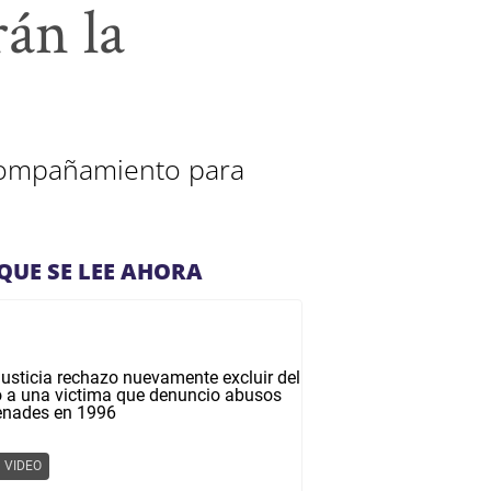
án la
compañamiento para
QUE SE LEE AHORA
VIDEO