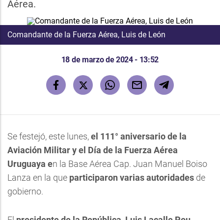
Aérea.
Comandante de la Fuerza Aérea, Luis de León
18 de marzo de 2024 - 13:52
Se festejó, este lunes,
el 111° aniversario de la
Aviación Militar y el Día de la Fuerza Aérea
Uruguaya e
n la Base Aérea Cap. Juan Manuel Boiso
Lanza en la que
participaron varias autoridades
de
gobierno.
El
presidente de la República, Luis Lacalle Pou
,