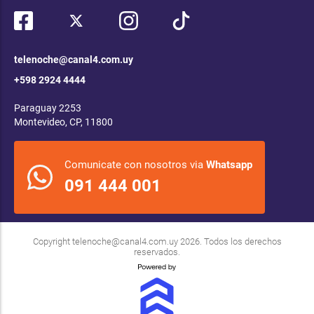
telenoche@canal4.com.uy
+598 2924 4444
Paraguay 2253
Montevideo, CP, 11800
Comunicate con nosotros via
Whatsapp
091 444 001
Copyright
telenoche@canal4.com.uy
2026. Todos los derechos
reservados.