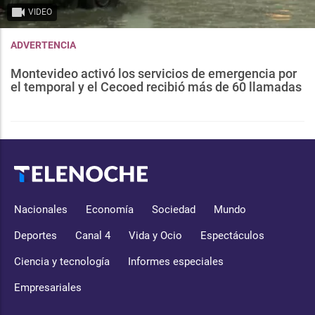
VIDEO
ADVERTENCIA
Montevideo activó los servicios de emergencia por
el temporal y el Cecoed recibió más de 60 llamadas
Nacionales
Economía
Sociedad
Mundo
Deportes
Canal 4
Vida y Ocio
Espectáculos
Ciencia y tecnología
Informes especiales
Empresariales