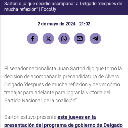
Sartori dijo que decidió acompañar a Delgado "después de
mucha reflexión" | FocoUy
2 de mayo de 2024 - 21:02
El senador nacionalista Juan Sartori dijo que tomó la
decisión de acompañar la precandidatura de Álvaro
Delgado “después de mucha reflexión y de ver cómo
trabajar para adelante para lograr la victoria del
Partido Nacional, de la coalición”.
Sartori estuvo presente
este jueves en la
presentación del programa de gobierno de Delgado
,