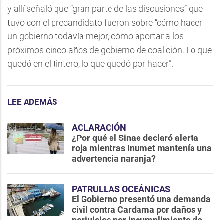
y allí señaló que “gran parte de las discusiones” que
tuvo con el precandidato fueron sobre “cómo hacer
un gobierno todavía mejor, cómo aportar a los
próximos cinco años de gobierno de coalición. Lo que
quedó en el tintero, lo que quedó por hacer”.
LEE ADEMÁS
ACLARACIÓN
¿Por qué el Sinae declaró alerta
roja mientras Inumet mantenía una
advertencia naranja?
PATRULLAS OCEÁNICAS
El Gobierno presentó una demanda
civil contra Cardama por daños y
perjuicios por incumplimiento de