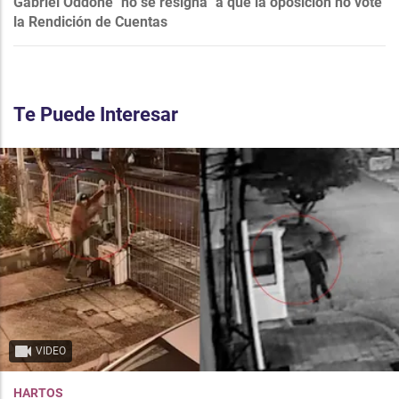
Gabriel Oddone "no se resigna" a que la oposición no vote
la Rendición de Cuentas
Te Puede Interesar
VIDEO
HARTOS