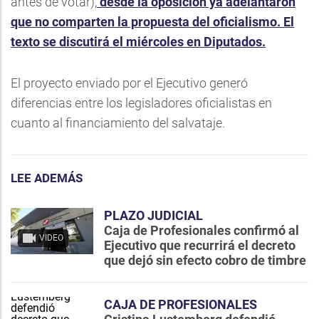
antes de votar),
desde la oposición ya adelantaron
que no comparten la propuesta del oficialismo. El
texto se discutirá el miércoles en Diputados.
El proyecto enviado por el Ejecutivo generó
diferencias entre los legisladores oficialistas en
cuanto al financiamiento del salvataje.
LEE ADEMÁS
PLAZO JUDICIAL
Caja de Profesionales confirmó al
VIDEO
Ejecutivo que recurrirá el decreto
que dejó sin efecto cobro de timbre
CAJA DE PROFESIONALES