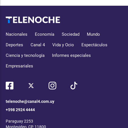
Nacionales
Economía
Sociedad
Mundo
Deportes
Canal 4
Vida y Ocio
Espectáculos
Ciencia y tecnología
Informes especiales
Empresariales
telenoche@canal4.com.uy
+598 2924 4444
Paraguay 2253
Montevideo, CP, 11800