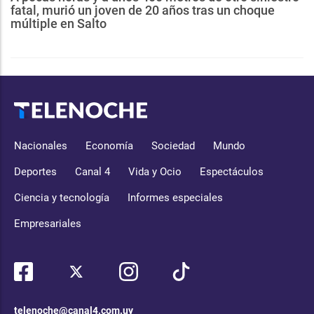
fatal, murió un joven de 20 años tras un choque
múltiple en Salto
Nacionales
Economía
Sociedad
Mundo
Deportes
Canal 4
Vida y Ocio
Espectáculos
Ciencia y tecnología
Informes especiales
Empresariales
telenoche@canal4.com.uy