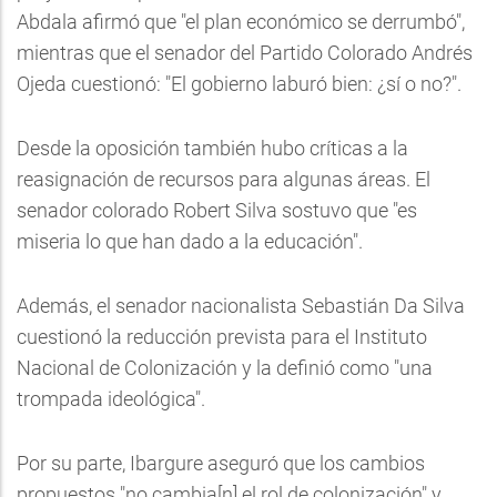
Abdala afirmó que "el plan económico se derrumbó",
mientras que el senador del Partido Colorado Andrés
Ojeda cuestionó: "El gobierno laburó bien: ¿sí o no?".
Desde la oposición también hubo críticas a la
reasignación de recursos para algunas áreas. El
senador colorado Robert Silva sostuvo que "es
miseria lo que han dado a la educación".
Además, el senador nacionalista Sebastián Da Silva
cuestionó la reducción prevista para el Instituto
Nacional de Colonización y la definió como "una
trompada ideológica".
Por su parte, Ibargure aseguró que los cambios
propuestos "no cambia[n] el rol de colonización" y