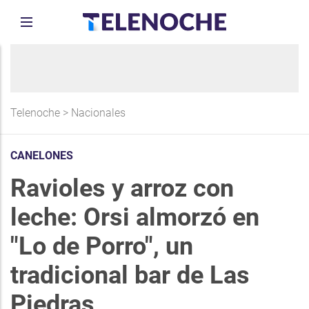
Telenoche
>
Nacionales
CANELONES
Ravioles y arroz con
leche: Orsi almorzó en
"Lo de Porro", un
tradicional bar de Las
Piedras