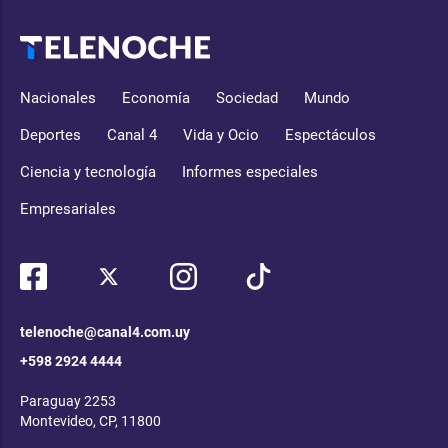
Nacionales
Economía
Sociedad
Mundo
Deportes
Canal 4
Vida y Ocio
Espectáculos
Ciencia y tecnología
Informes especiales
Empresariales
telenoche@canal4.com.uy
+598 2924 4444
Paraguay 2253
Montevideo, CP, 11800