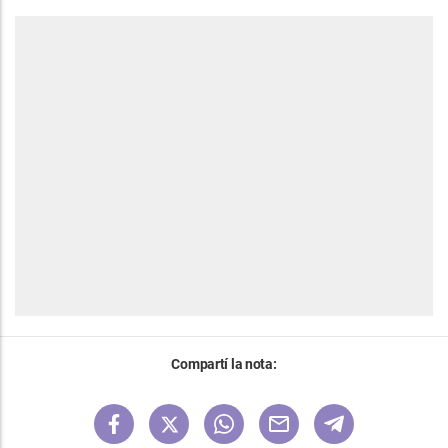
Compartí la nota: