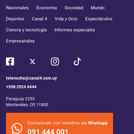
Nacionales
Economía
Sociedad
Mundo
Deportes
Canal 4
Vida y Ocio
Espectáculos
Ciencia y tecnología
Informes especiales
Empresariales
telenoche@canal4.com.uy
+598 2924 4444
Paraguay 2253
Montevideo, CP, 11800
Comunicate con nosotros via
Whatsapp
091 444 001