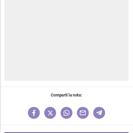
Compartí la nota: