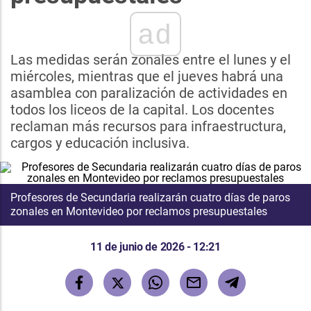
ad
Las medidas serán zonales entre el lunes y el
miércoles, mientras que el jueves habrá una
asamblea con paralización de actividades en
todos los liceos de la capital. Los docentes
reclaman más recursos para infraestructura,
cargos y educación inclusiva.
Profesores de Secundaria realizarán cuatro días de paros
zonales en Montevideo por reclamos presupuestales
11 de junio de 2026 - 12:21