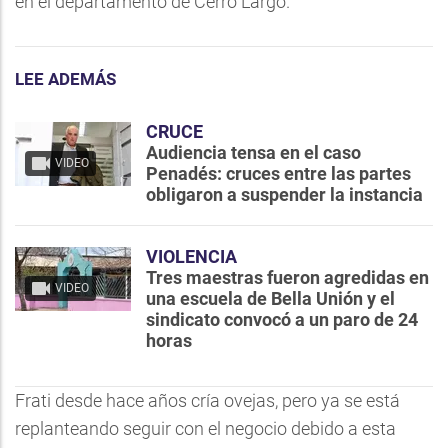
en el departamento de Cerro Largo.
LEE ADEMÁS
CRUCE
Audiencia tensa en el caso
VIDEO
Penadés: cruces entre las partes
obligaron a suspender la instancia
VIOLENCIA
Tres maestras fueron agredidas en
VIDEO
una escuela de Bella Unión y el
sindicato convocó a un paro de 24
horas
Frati desde hace años cría ovejas, pero ya se está
replanteando seguir con el negocio debido a esta