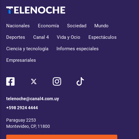
Nacionales
Economía
Sociedad
Mundo
Deportes
Canal 4
Vida y Ocio
Espectáculos
Ciencia y tecnología
Informes especiales
Empresariales
telenoche@canal4.com.uy
+598 2924 4444
Paraguay 2253
Montevideo, CP, 11800