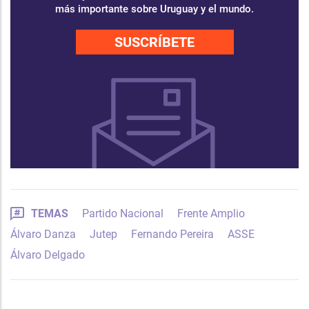
más importante sobre Uruguay y el mundo.
SUSCRÍBETE
TEMAS
Partido Nacional
Frente Amplio
Álvaro Danza
Jutep
Fernando Pereira
ASSE
Álvaro Delgado