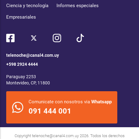
Ciencia y tecnología
Informes especiales
Empresariales
telenoche@canal4.com.uy
+598 2924 4444
Paraguay 2253
Montevideo, CP, 11800
Comunicate con nosotros via
Whatsapp
091 444 001
Copyright
telenoche@canal4.com.uy
2026. Todos los derechos