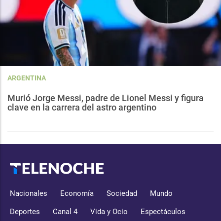
ARGENTINA
Murió Jorge Messi, padre de Lionel Messi y figura
clave en la carrera del astro argentino
Nacionales
Economía
Sociedad
Mundo
Deportes
Canal 4
Vida y Ocio
Espectáculos