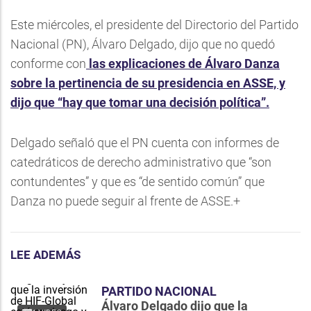
Este miércoles, el presidente del Directorio del Partido
Nacional (PN), Álvaro Delgado, dijo que no quedó
conforme con
las explicaciones de Álvaro Danza
sobre la pertinencia de su presidencia en ASSE, y
dijo que “hay que tomar una decisión política”.
Delgado señaló que el PN cuenta con informes de
catedráticos de derecho administrativo que “son
contundentes” y que es “de sentido común” que
Danza no puede seguir al frente de ASSE.+
LEE ADEMÁS
PARTIDO NACIONAL
Álvaro Delgado dijo que la