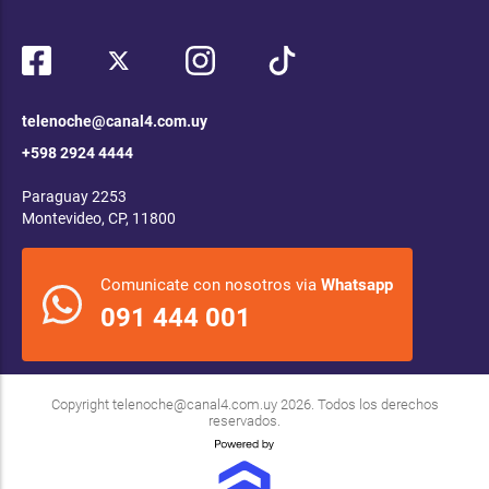
telenoche@canal4.com.uy
+598 2924 4444
Paraguay 2253
Montevideo, CP, 11800
Comunicate con nosotros via
Whatsapp
091 444 001
Copyright
telenoche@canal4.com.uy
2026. Todos los derechos
reservados.