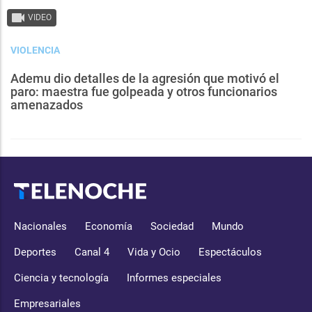
VIDEO
VIOLENCIA
Ademu dio detalles de la agresión que motivó el
paro: maestra fue golpeada y otros funcionarios
amenazados
Nacionales
Economía
Sociedad
Mundo
Deportes
Canal 4
Vida y Ocio
Espectáculos
Ciencia y tecnología
Informes especiales
Empresariales