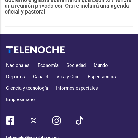
una reunión privada con Orsi e incluirá una agenda
oficial y pastoral
Nacionales
Economía
Sociedad
Mundo
Deportes
Canal 4
Vida y Ocio
Espectáculos
Ciencia y tecnología
Informes especiales
Empresariales
telenoche@canal4.com.uy