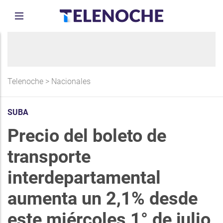
Telenoche
>
Nacionales
SUBA
Precio del boleto de
transporte
interdepartamental
aumenta un 2,1% desde
este miércoles 1° de julio