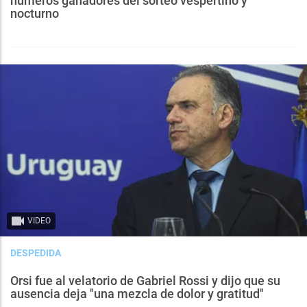
números ganadores del sorteo vespertino y
nocturno
VIDEO
DESPEDIDA
Orsi fue al velatorio de Gabriel Rossi y dijo que su
ausencia deja "una mezcla de dolor y gratitud"