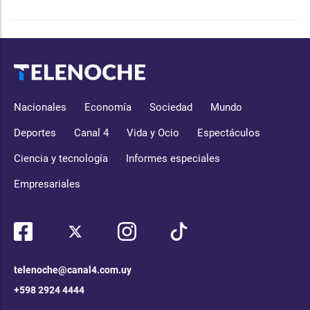
Nacionales
Economía
Sociedad
Mundo
Deportes
Canal 4
Vida y Ocio
Espectáculos
Ciencia y tecnología
Informes especiales
Empresariales
telenoche@canal4.com.uy
+598 2924 4444