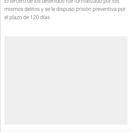
El tercero de los detenidos fue formalizado por los
mismos delitos y se le dispuso prisión preventiva por
el plazo de 120 días.