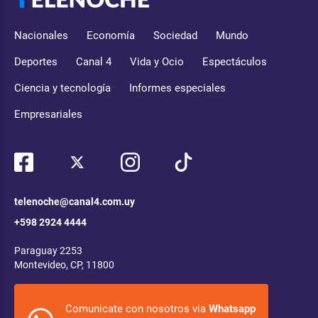
Nacionales
Economía
Sociedad
Mundo
Deportes
Canal 4
Vida y Ocio
Espectáculos
Ciencia y tecnología
Informes especiales
Empresariales
telenoche@canal4.com.uy
+598 2924 4444
Paraguay 2253
Montevideo, CP, 11800
Comunicate con nosotros via
Whatsapp