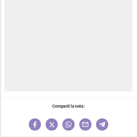
Compartí la nota: