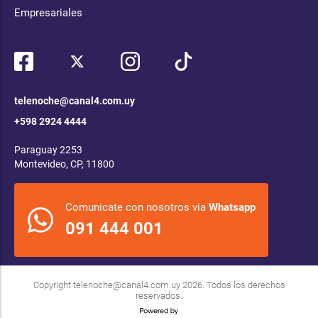
Empresariales
telenoche@canal4.com.uy
+598 2924 4444
Paraguay 2253
Montevideo, CP, 11800
Comunicate con nosotros via
Whatsapp
091 444 001
Copyright
telenoche@canal4.com.uy
2026. Todos los derechos
reservados.