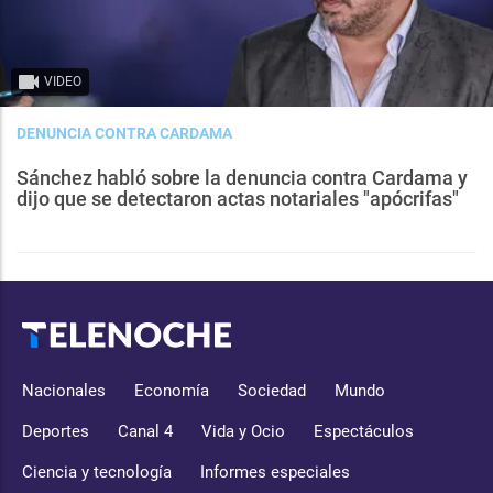
VIDEO
DENUNCIA CONTRA CARDAMA
Sánchez habló sobre la denuncia contra Cardama y
dijo que se detectaron actas notariales "apócrifas"
Nacionales
Economía
Sociedad
Mundo
Deportes
Canal 4
Vida y Ocio
Espectáculos
Ciencia y tecnología
Informes especiales