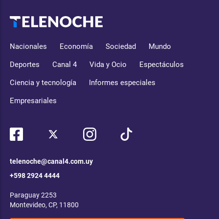
Nacionales
Economía
Sociedad
Mundo
Deportes
Canal 4
Vida y Ocio
Espectáculos
Ciencia y tecnología
Informes especiales
Empresariales
telenoche@canal4.com.uy
+598 2924 4444
Paraguay 2253
Montevideo, CP, 11800