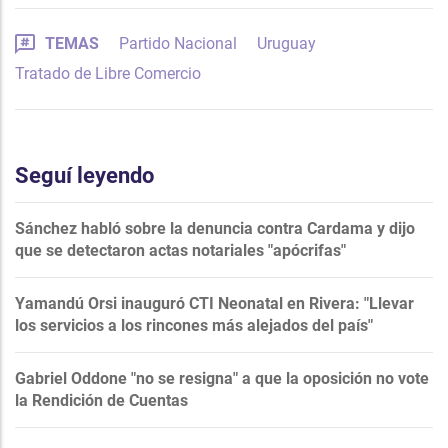
TEMAS
Partido Nacional
Uruguay
Tratado de Libre Comercio
Seguí leyendo
Sánchez habló sobre la denuncia contra Cardama y dijo
que se detectaron actas notariales "apócrifas"
Yamandú Orsi inauguró CTI Neonatal en Rivera: "Llevar
los servicios a los rincones más alejados del país"
Gabriel Oddone "no se resigna" a que la oposición no vote
la Rendición de Cuentas