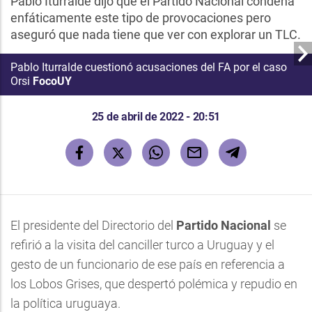
Pablo Iturralde dijo que el Partido Nacional condena
enfáticamente este tipo de provocaciones pero
aseguró que nada tiene que ver con explorar un TLC.
Pablo Iturralde cuestionó acusaciones del FA por el caso
Orsi
FocoUY
25 de abril de 2022 - 20:51
El presidente del Directorio del
Partido Nacional
se
refirió a la visita del canciller turco a Uruguay y el
gesto de un funcionario de ese país en referencia a
los Lobos Grises, que despertó polémica y repudio en
la política uruguaya.