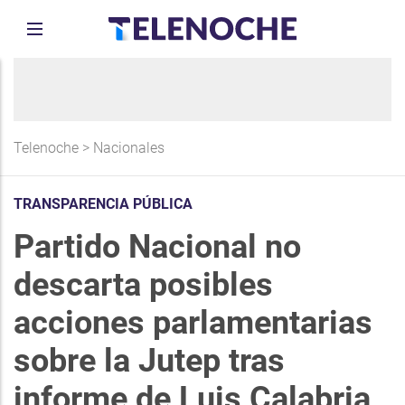
Telenoche
>
Nacionales
TRANSPARENCIA PÚBLICA
Partido Nacional no
descarta posibles
acciones parlamentarias
sobre la Jutep tras
informe de Luis Calabria