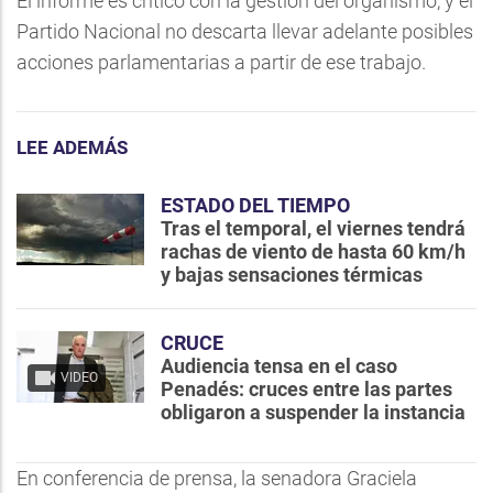
El informe es crítico con la gestión del organismo, y el
Partido Nacional no descarta llevar adelante posibles
acciones parlamentarias a partir de ese trabajo.
LEE ADEMÁS
ESTADO DEL TIEMPO
Tras el temporal, el viernes tendrá
rachas de viento de hasta 60 km/h
y bajas sensaciones térmicas
CRUCE
Audiencia tensa en el caso
VIDEO
Penadés: cruces entre las partes
obligaron a suspender la instancia
En conferencia de prensa, la senadora Graciela