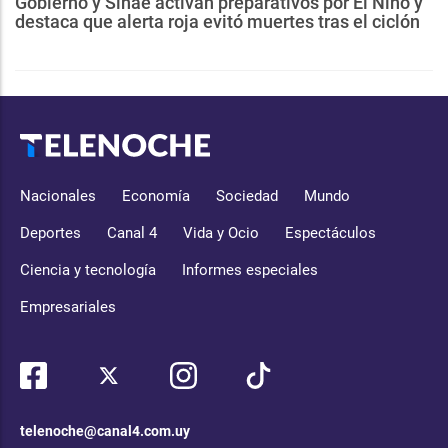
Gobierno y Sinae activan preparativos por El Niño y
destaca que alerta roja evitó muertes tras el ciclón
Nacionales
Economía
Sociedad
Mundo
Deportes
Canal 4
Vida y Ocio
Espectáculos
Ciencia y tecnología
Informes especiales
Empresariales
telenoche@canal4.com.uy