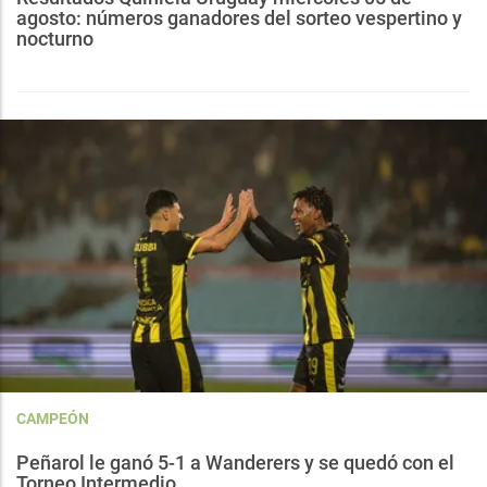
agosto: números ganadores del sorteo vespertino y
nocturno
CAMPEÓN
Peñarol le ganó 5-1 a Wanderers y se quedó con el
Torneo Intermedio