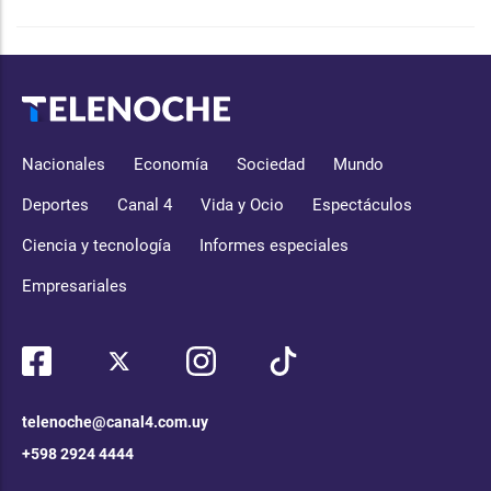
Nacionales
Economía
Sociedad
Mundo
Deportes
Canal 4
Vida y Ocio
Espectáculos
Ciencia y tecnología
Informes especiales
Empresariales
telenoche@canal4.com.uy
+598 2924 4444