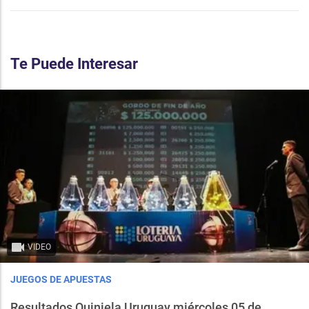
Te Puede Interesar
VIDEO
JUEGOS DE APUESTAS
Resultados Quiniela Uruguay miércoles 05 de