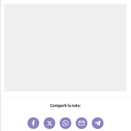
Compartí la nota: