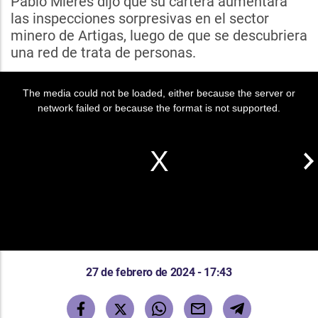
Pablo Mieres dijo que su cartera aumentará
las inspecciones sorpresivas en el sector
minero de Artigas, luego de que se descubriera
una red de trata de personas.
The media could not be loaded, either because the server or
network failed or because the format is not supported.
27 de febrero de 2024 - 17:43