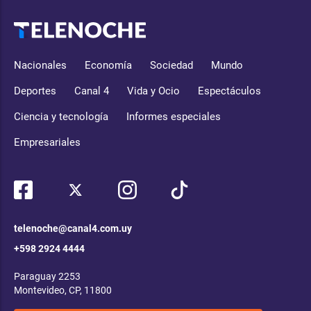
Nacionales
Economía
Sociedad
Mundo
Deportes
Canal 4
Vida y Ocio
Espectáculos
Ciencia y tecnología
Informes especiales
Empresariales
telenoche@canal4.com.uy
+598 2924 4444
Paraguay 2253
Montevideo, CP, 11800