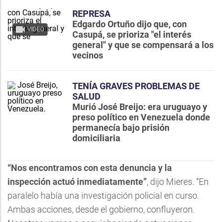
REPRESA
Edgardo Ortuño dijo que, con
VIDEO
Casupá, se prioriza "el interés
general" y que se compensará a los
vecinos
TENÍA GRAVES PROBLEMAS DE
SALUD
Murió José Breijo: era uruguayo y
preso político en Venezuela donde
permanecía bajo prisión
domiciliaria
“Nos encontramos con esta denuncia y la
inspección actuó inmediatamente”
, dijo Mieres. “En
paralelo había una investigación policial en curso.
Ambas acciones, desde el gobierno, confluyeron.