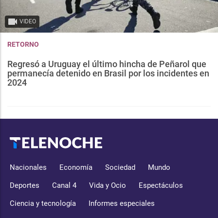
VIDEO
RETORNO
Regresó a Uruguay el último hincha de Peñarol que
permanecía detenido en Brasil por los incidentes en
2024
Nacionales
Economía
Sociedad
Mundo
Deportes
Canal 4
Vida y Ocio
Espectáculos
Ciencia y tecnología
Informes especiales