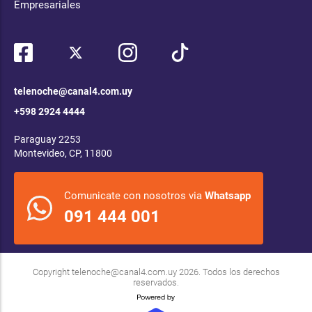
Empresariales
telenoche@canal4.com.uy
+598 2924 4444
Paraguay 2253
Montevideo, CP, 11800
Comunicate con nosotros via
Whatsapp
091 444 001
Copyright
telenoche@canal4.com.uy
2026. Todos los derechos
reservados.