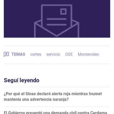
TEMAS
cortes
servicio
OSE
Montevideo
Seguí leyendo
¿Por qué el Sinae declaró alerta roja mientras Inumet
mantenía una advertencia naranja?
El Gobierno presentó una demanda civil contra Cardama