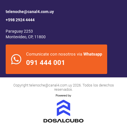
telenoche@canal4.com.uy
+598 2924 4444
Paraguay 2253
Montevideo, CP, 11800
Comunicate con nosotros via
Whatsapp
091 444 001
Copyright
telenoche@canal4.com.uy
2026. Todos los derechos
reservados.