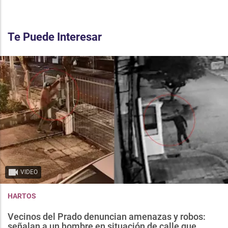
Te Puede Interesar
VIDEO
HARTOS
Vecinos del Prado denuncian amenazas y robos:
señalan a un hombre en situación de calle que