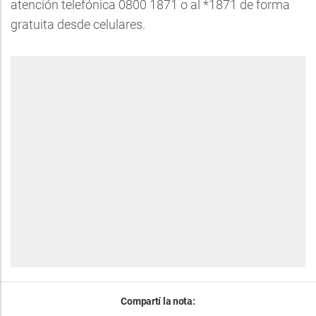
atención telefónica 0800 1871 o al *1871 de forma
gratuita desde celulares.
Compartí la nota: