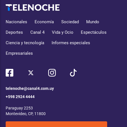
Nacionales
Economía
Sociedad
Mundo
Deportes
Canal 4
Vida y Ocio
Espectáculos
Ciencia y tecnología
Informes especiales
Empresariales
telenoche@canal4.com.uy
+598 2924 4444
Paraguay 2253
Montevideo, CP, 11800