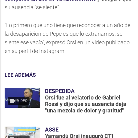
su ausencia “se siente”.
“Lo primero que uno tiene que reconocer a un año de
la desaparición de Pepe es que lo extrañamos, se
siente ese vacío”, expresó Orsi en un video publicado
en su perfil de Instagram.
LEE ADEMÁS
DESPEDIDA
Orsi fue al velatorio de Gabriel
VIDEO
Rossi y dijo que su ausencia deja
"una mezcla de dolor y gratitud"
ASSE
Yamandú Orsi inauguró CTI