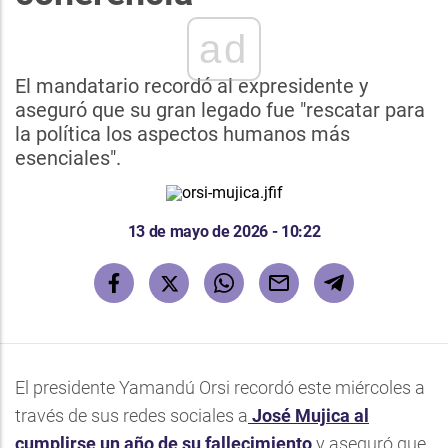
ad
El mandatario recordó al expresidente y
aseguró que su gran legado fue "rescatar para
la política los aspectos humanos más
esenciales".
13 de mayo de 2026 - 10:22
El presidente Yamandú Orsi recordó este miércoles a
través de sus redes sociales a
José Mujica al
cumplirse un año de su fallecimiento
y aseguró que