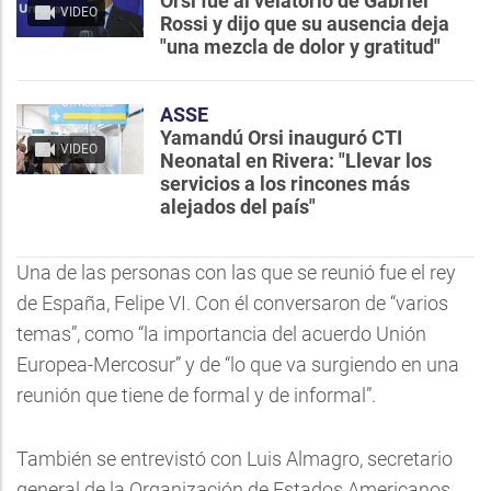
Orsi fue al velatorio de Gabriel
VIDEO
Rossi y dijo que su ausencia deja
"una mezcla de dolor y gratitud"
ASSE
Yamandú Orsi inauguró CTI
VIDEO
Neonatal en Rivera: "Llevar los
servicios a los rincones más
alejados del país"
Una de las personas con las que se reunió fue el rey
de España, Felipe VI. Con él conversaron de “varios
temas”, como “la importancia del acuerdo Unión
Europea-Mercosur” y de “lo que va surgiendo en una
reunión que tiene de formal y de informal”.
También se entrevistó con Luis Almagro, secretario
general de la Organización de Estados Americanos,