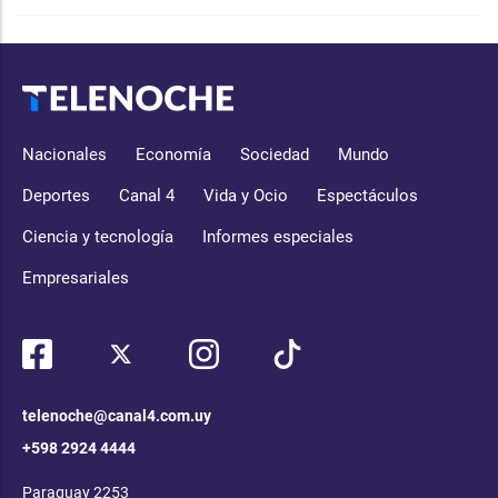
Nacionales
Economía
Sociedad
Mundo
Deportes
Canal 4
Vida y Ocio
Espectáculos
Ciencia y tecnología
Informes especiales
Empresariales
telenoche@canal4.com.uy
+598 2924 4444
Paraguay 2253