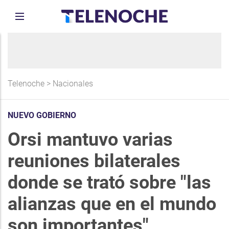
Telenoche
>
Nacionales
NUEVO GOBIERNO
Orsi mantuvo varias
reuniones bilaterales
donde se trató sobre "las
alianzas que en el mundo
son importantes"