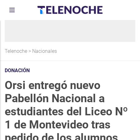
Telenoche
>
Nacionales
DONACIÓN
Orsi entregó nuevo
Pabellón Nacional a
estudiantes del Liceo Nº
1 de Montevideo tras
pedido de los alumnos