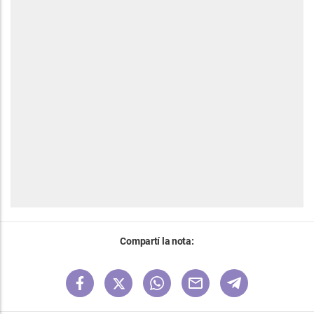
Compartí la nota: