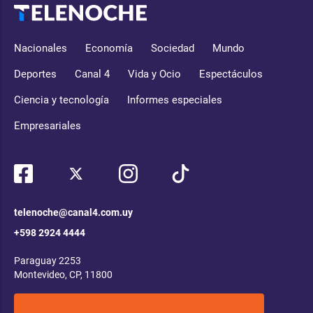
Nacionales
Economía
Sociedad
Mundo
Deportes
Canal 4
Vida y Ocio
Espectáculos
Ciencia y tecnología
Informes especiales
Empresariales
telenoche@canal4.com.uy
+598 2924 4444
Paraguay 2253
Montevideo, CP, 11800