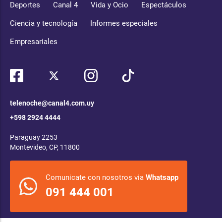
Deportes
Canal 4
Vida y Ocio
Espectáculos
Ciencia y tecnología
Informes especiales
Empresariales
telenoche@canal4.com.uy
+598 2924 4444
Paraguay 2253
Montevideo, CP, 11800
Comunicate con nosotros via
Whatsapp
091 444 001