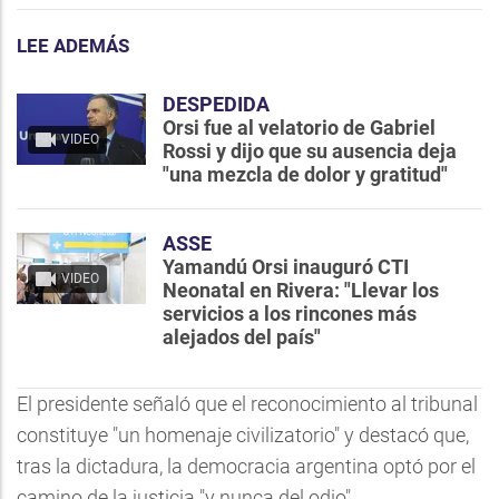
LEE ADEMÁS
DESPEDIDA
Orsi fue al velatorio de Gabriel
VIDEO
Rossi y dijo que su ausencia deja
"una mezcla de dolor y gratitud"
ASSE
Yamandú Orsi inauguró CTI
VIDEO
Neonatal en Rivera: "Llevar los
servicios a los rincones más
alejados del país"
El presidente señaló que el reconocimiento al tribunal
constituye "un homenaje civilizatorio" y destacó que,
tras la dictadura, la democracia argentina optó por el
camino de la justicia "y nunca del odio".