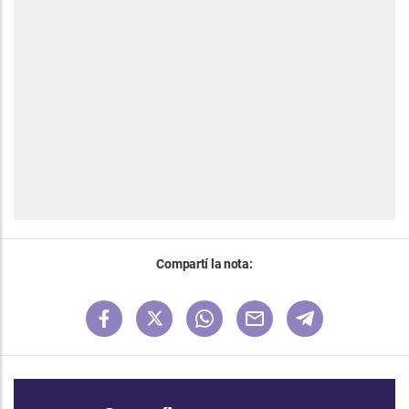
Compartí la nota: