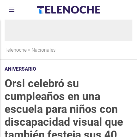
Telenoche
>
Nacionales
ANIVERSARIO
Orsi celebró su
cumpleaños en una
escuela para niños con
discapacidad visual que
también festeja sus 40