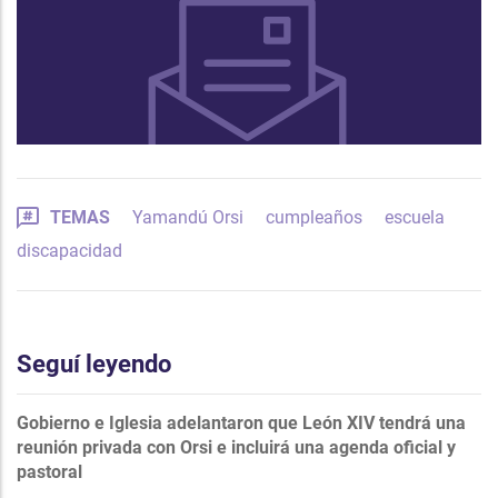
TEMAS
Yamandú Orsi
cumpleaños
escuela
discapacidad
Seguí leyendo
Gobierno e Iglesia adelantaron que León XIV tendrá una
reunión privada con Orsi e incluirá una agenda oficial y
pastoral