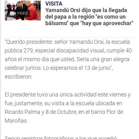
VISITA
Yamandú Orsi dijo que la llegada
VIDEO
del papa a la región "es como un
bálsamo" que "hay que aprovechar"
"Querido presidente: señor Yamandú Orsi, la escuela
pública 279, especial discapacidad visual, cumple 40
años el mismo día que usted. Sería una gran alegría
celebrar juntos. Lo esperamos el 13 de junio",
escribieron.
El presidente tuvo una única actividad este viernes y
fue, justamente, su visita a la escuela ubicada en
Ricardo Palma y 8 de Octubre, en el barrio Flor de
Maroñas.
Según registros fotográficos a los que accedió