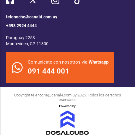
telenoche@canal4.com.uy
+598 2924 4444
Paraguay 2253
Montevideo, CP, 11800
Comunicate con nosotros via
Whatsapp
091 444 001
Copyright
telenoche@canal4.com.uy
2026. Todos los derechos
reservados.