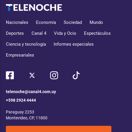
Nacionales
Economía
Sociedad
Mundo
Deportes
Canal 4
Vida y Ocio
Espectáculos
Ciencia y tecnología
Informes especiales
Empresariales
telenoche@canal4.com.uy
+598 2924 4444
Paraguay 2253
Montevideo, CP, 11800