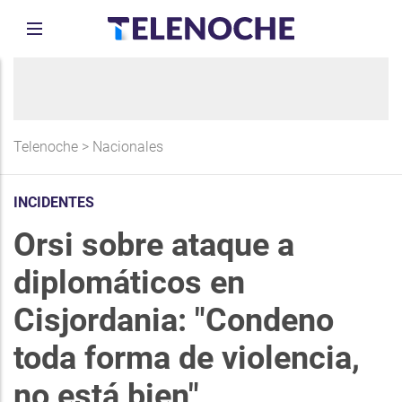
Telenoche
>
Nacionales
INCIDENTES
Orsi sobre ataque a
diplomáticos en
Cisjordania: "Condeno
toda forma de violencia,
no está bien"