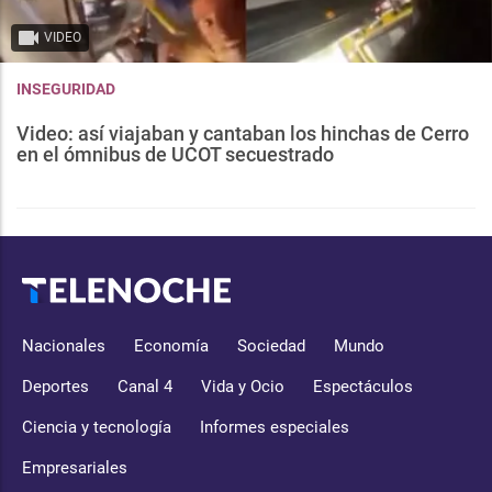
VIDEO
INSEGURIDAD
Video: así viajaban y cantaban los hinchas de Cerro
en el ómnibus de UCOT secuestrado
Nacionales
Economía
Sociedad
Mundo
Deportes
Canal 4
Vida y Ocio
Espectáculos
Ciencia y tecnología
Informes especiales
Empresariales