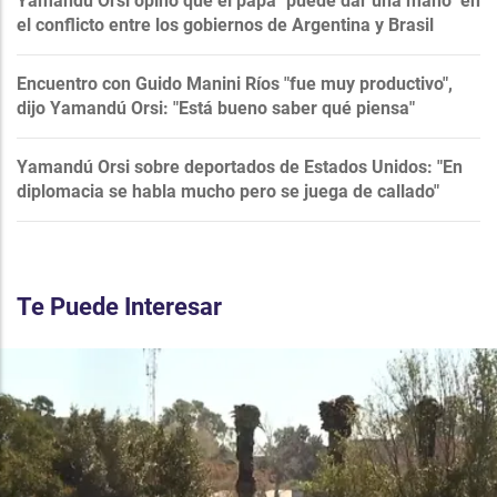
Yamandú Orsi opinó que el papa "puede dar una mano" en
el conflicto entre los gobiernos de Argentina y Brasil
Encuentro con Guido Manini Ríos "fue muy productivo",
dijo Yamandú Orsi: "Está bueno saber qué piensa"
Yamandú Orsi sobre deportados de Estados Unidos: "En
diplomacia se habla mucho pero se juega de callado"
Te Puede Interesar