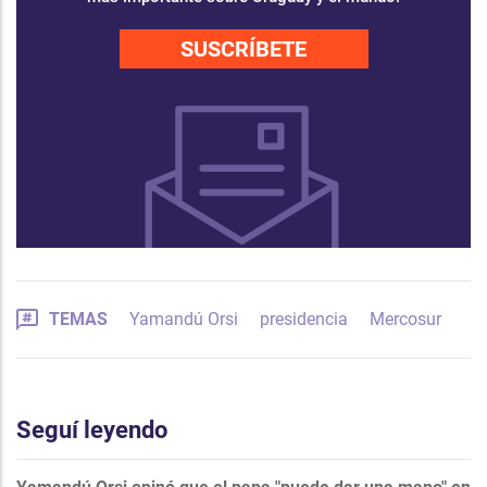
SUSCRÍBETE
TEMAS
Yamandú Orsi
presidencia
Mercosur
Seguí leyendo