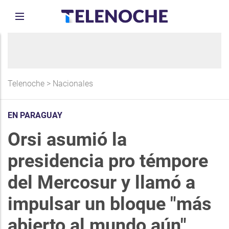
Telenoche
>
Nacionales
EN PARAGUAY
Orsi asumió la
presidencia pro témpore
del Mercosur y llamó a
impulsar un bloque "más
abierto al mundo aún"