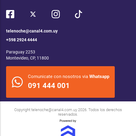
telenoche@canal4.com.uy
+598 2924 4444
Paraguay 2253
Montevideo, CP, 11800
Comunicate con nosotros via
Whatsapp
091 444 001
Copyright
telenoche@canal4.com.uy
2026. Todos los derechos
reservados.