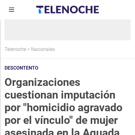
Telenoche
>
Nacionales
DESCONTENTO
Organizaciones
cuestionan imputación
por "homicidio agravado
por el vínculo" de mujer
asesinada en la Aguada