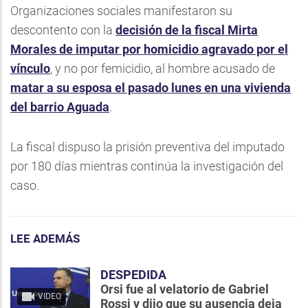
Organizaciones sociales manifestaron su
descontento con la
decisión de la fiscal Mirta
Morales de imputar por homicidio agravado por el
vínculo
, y no por femicidio, al hombre acusado de
matar a su esposa el pasado lunes en una vivienda
del barrio Aguada
.
La fiscal dispuso la prisión preventiva del imputado
por 180 días mientras continúa la investigación del
caso.
LEE ADEMÁS
DESPEDIDA
Orsi fue al velatorio de Gabriel
VIDEO
Rossi y dijo que su ausencia deja