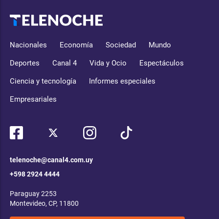
Nacionales
Economía
Sociedad
Mundo
Deportes
Canal 4
Vida y Ocio
Espectáculos
Ciencia y tecnología
Informes especiales
Empresariales
telenoche@canal4.com.uy
+598 2924 4444
Paraguay 2253
Montevideo, CP, 11800