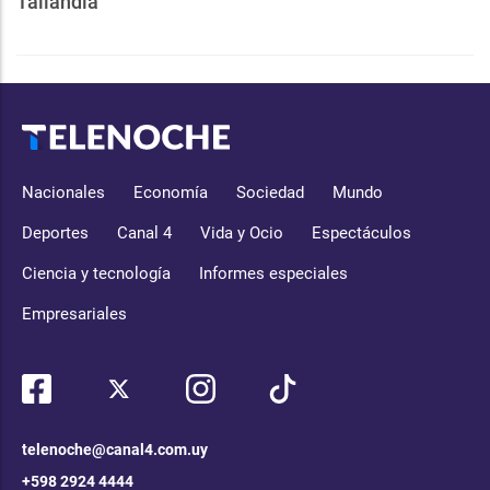
Tailandia
Nacionales
Economía
Sociedad
Mundo
Deportes
Canal 4
Vida y Ocio
Espectáculos
Ciencia y tecnología
Informes especiales
Empresariales
telenoche@canal4.com.uy
+598 2924 4444