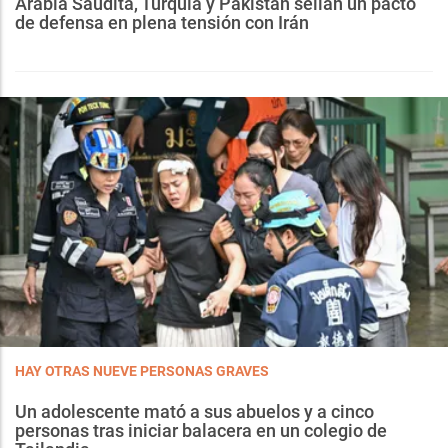
Arabia Saudita, Turquía y Pakistán sellan un pacto
de defensa en plena tensión con Irán
HAY OTRAS NUEVE PERSONAS GRAVES
Un adolescente mató a sus abuelos y a cinco
personas tras iniciar balacera en un colegio de