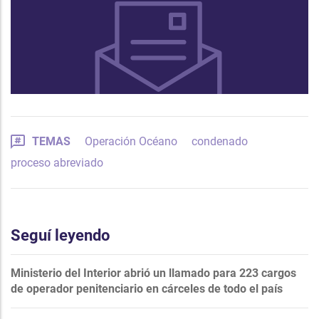
TEMAS
Operación Océano
condenado
proceso abreviado
Seguí leyendo
Ministerio del Interior abrió un llamado para 223 cargos
de operador penitenciario en cárceles de todo el país