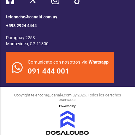
telenoche@canal4.com.uy
+598 2924 4444
Paraguay 2253
Montevideo, CP, 11800
Comunicate con nosotros via
Whatsapp
091 444 001
Copyright
telenoche@canal4.com.uy
2026. Todos los derechos
reservados.