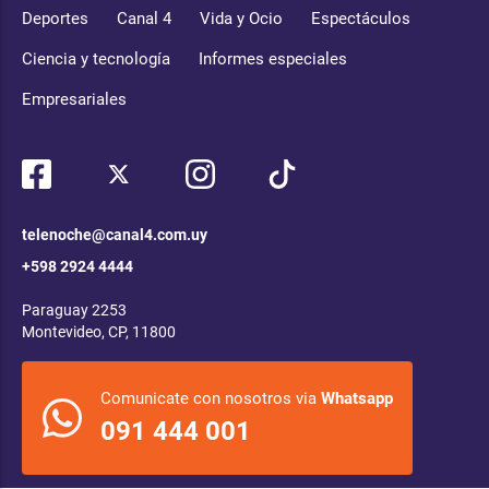
Deportes
Canal 4
Vida y Ocio
Espectáculos
Ciencia y tecnología
Informes especiales
Empresariales
telenoche@canal4.com.uy
+598 2924 4444
Paraguay 2253
Montevideo, CP, 11800
Comunicate con nosotros via
Whatsapp
091 444 001