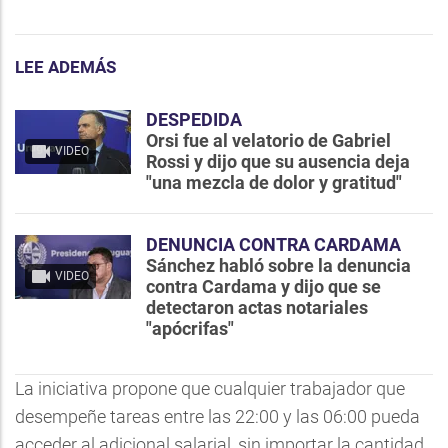
LEE ADEMÁS
DESPEDIDA
Orsi fue al velatorio de Gabriel
VIDEO
Rossi y dijo que su ausencia deja
"una mezcla de dolor y gratitud"
DENUNCIA CONTRA CARDAMA
Sánchez habló sobre la denuncia
VIDEO
contra Cardama y dijo que se
detectaron actas notariales
"apócrifas"
La iniciativa propone que cualquier trabajador que
desempeñe tareas entre las 22:00 y las 06:00 pueda
acceder al adicional salarial, sin importar la cantidad