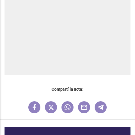
Compartí la nota: