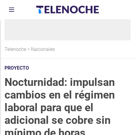
Telenoche
>
Nacionales
PROYECTO
Nocturnidad: impulsan
cambios en el régimen
laboral para que el
adicional se cobre sin
mínimo de horas