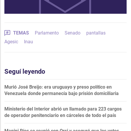
TEMAS
Parlamento
Senado
pantallas
Agesic
Inau
Seguí leyendo
Murió José Breijo: era uruguayo y preso político en
Venezuela donde permanecía bajo prisión domiciliaria
Ministerio del Interior abrió un llamado para 223 cargos
de operador penitenciario en cárceles de todo el país
Manini Ríos se reunió con Orsi y aseguró que los votos