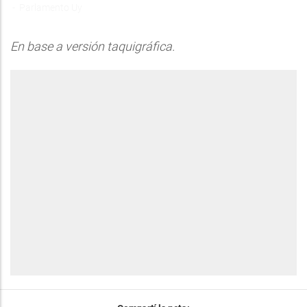
Parlamento Uy
En base a versión taquigráfica.