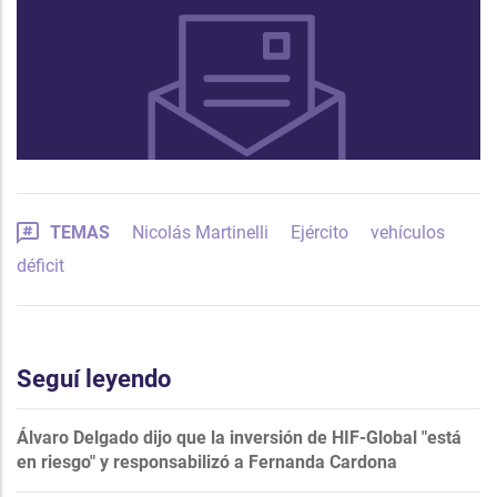
TEMAS
Nicolás Martinelli
Ejército
vehículos
déficit
Seguí leyendo
Álvaro Delgado dijo que la inversión de HIF-Global "está
en riesgo" y responsabilizó a Fernanda Cardona