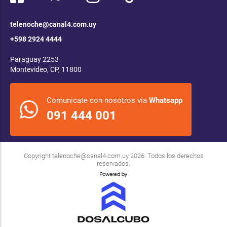
telenoche@canal4.com.uy
+598 2924 4444
Paraguay 2253
Montevideo, CP, 11800
Comunicate con nosotros via
Whatsapp
091 444 001
Copyright
telenoche@canal4.com.uy
2026. Todos los derechos
reservados.