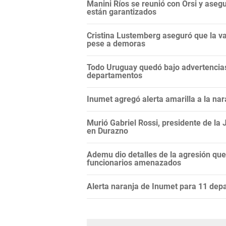
Manini Ríos se reunió con Orsi y aseg
están garantizados
Cristina Lustemberg aseguró que la v
pese a demoras
Todo Uruguay quedó bajo advertencias
departamentos
Inumet agregó alerta amarilla a la nar
Murió Gabriel Rossi, presidente de la J
en Durazno
Ademu dio detalles de la agresión que
funcionarios amenazados
Alerta naranja de Inumet para 11 dep