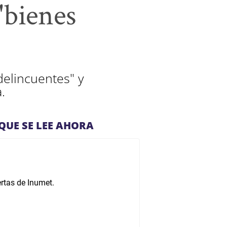
"bienes
delincuentes" y
.
QUE SE LEE AHORA