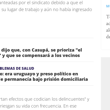
lanteadas por el sindicato debido a que el
M
 su lugar de trabajo y aún no había ingresado
T
a
al
d
dijo que, con Casupá, se prioriza "el
" y que se compensará a los vecinos
OBLEMAS DE SALUD
jo: era uruguayo y preso político en
e permanecía bajo prisión domiciliaria
rtan efectos que codician los delincuentes" y
riesgan su vida con frecuencia. En ese