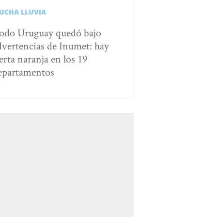
UCHA LLUVIA
odo Uruguay quedó bajo
dvertencias de Inumet: hay
erta naranja en los 19
epartamentos