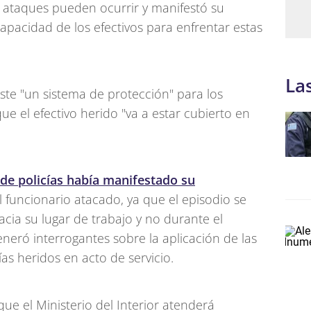
e ataques pueden ocurrir y manifestó su
capacidad de los efectivos para enfrentar estas
La
ste "un sistema de protección" para los
que el efectivo herido "va a estar cubierto en
 de policías había manifestado su
l funcionario atacado, ya que el episodio se
cia su lugar de trabajo y no durante el
neró interrogantes sobre la aplicación de las
ías heridos en acto de servicio.
que el Ministerio del Interior atenderá