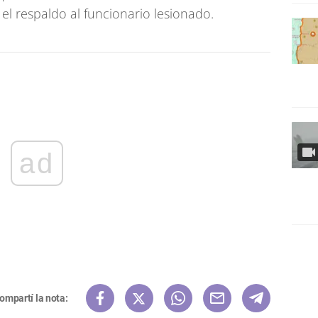
 el respaldo al funcionario lesionado.
ad
ompartí la nota: