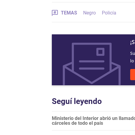
TEMAS
Negro
Policía
¡
Su
lo
Seguí leyendo
Ministerio del Interior abrió un llama
cárceles de todo el país