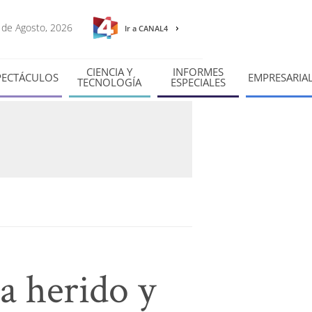
6 de Agosto, 2026
Ir a CANAL4
CIENCIA Y
INFORMES
PECTÁCULOS
EMPRESARIA
TECNOLOGÍA
ESPECIALES
a herido y