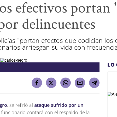
os efectivos portan 
por delincuentes
icías "portan efectos que codician los 
narios arriesgan su vida con frecuencia
LO 
gro
, se refirió al
ataque sufrido por un
 funcionario contará con el respaldo de la