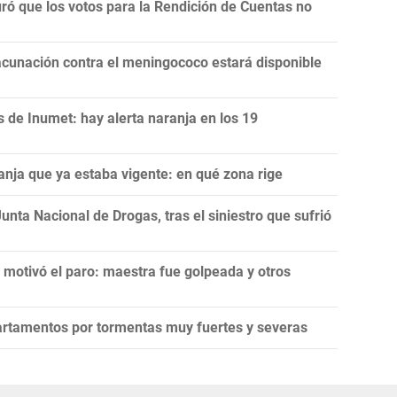
uró que los votos para la Rendición de Cuentas no
acunación contra el meningococo estará disponible
 de Inumet: hay alerta naranja en los 19
anja que ya estaba vigente: en qué zona rige
unta Nacional de Drogas, tras el siniestro que sufrió
 motivó el paro: maestra fue golpeada y otros
artamentos por tormentas muy fuertes y severas