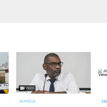
VIDEO
REPRESA
TENÍA GRAVES 